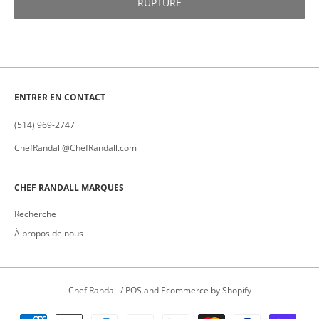
RUPTURE
ENTRER EN CONTACT
(514) 969-2747
ChefRandall@ChefRandall.com
CHEF RANDALL MARQUES
Recherche
À propos de nous
Chef Randall
/
POS
and
Ecommerce by Shopify