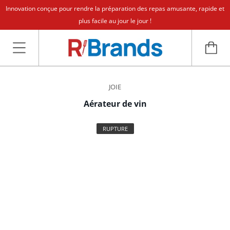
Innovation conçue pour rendre la préparation des repas amusante, rapide et
plus facile au jour le jour !
JOIE
Aérateur de vin
RUPTURE