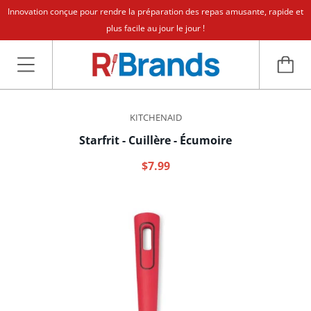
Innovation conçue pour rendre la préparation des repas amusante, rapide et
plus facile au jour le jour !
KITCHENAID
Starfrit - Cuillère - Écumoire
$7.99