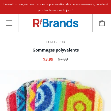
Innovation conçue pour rendre la préparation des repas amusante, rapide et
plus facile au jour le jour !
EUROSCRUB
Gommages polyvalents
$3.99
$7.99