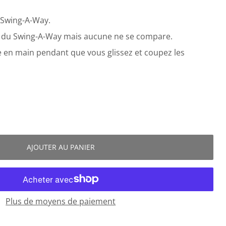
 Swing-A-Way.
k du Swing-A-Way mais aucune ne se compare.
ise en main pendant que vous glissez et coupez les
AJOUTER AU PANIER
Plus de moyens de paiement