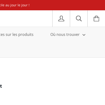
e au jour le jour !
s sur les produits
Où nous trouver
t