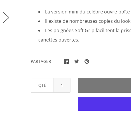
La version mini du célèbre ouvre-boîte
Il existe de nombreuses copies du loo
Les poignées Soft Grip facilitent la pr
canettes ouvertes.
PARTAGER
QTÉ