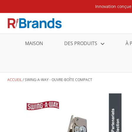
Innovation conçue 
MAISON
DES PRODUITS
À 
ACCUEIL
SWING-A-WAY - OUVRE-BOÎTE COMPACT