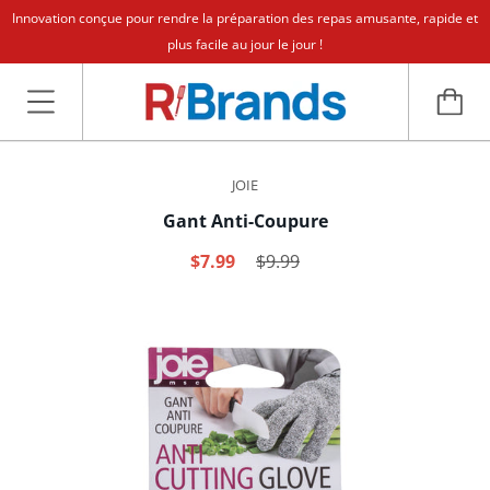
Innovation conçue pour rendre la préparation des repas amusante, rapide et
plus facile au jour le jour !
JOIE
Gant Anti-Coupure
$7.99
$9.99