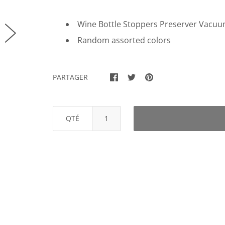
Wine Bottle Stoppers Preserver Vacuum
Random assorted colors
PARTAGER
QTÉ