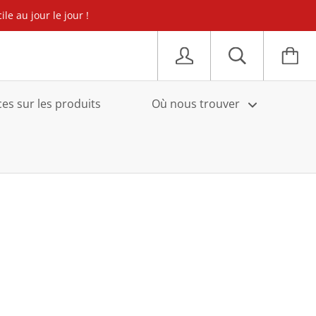
e au jour le jour !
s sur les produits
Où nous trouver