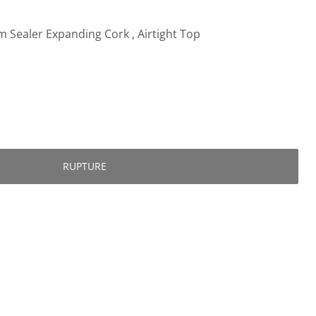
 Sealer Expanding Cork , Airtight Top
RUPTURE