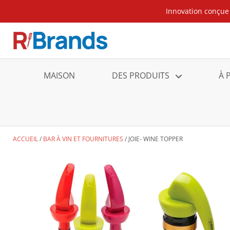
Innovation conçue 
MAISON
DES PRODUITS
À 
ACCUEIL
BAR À VIN ET FOURNITURES
JOIE- WINE TOPPER